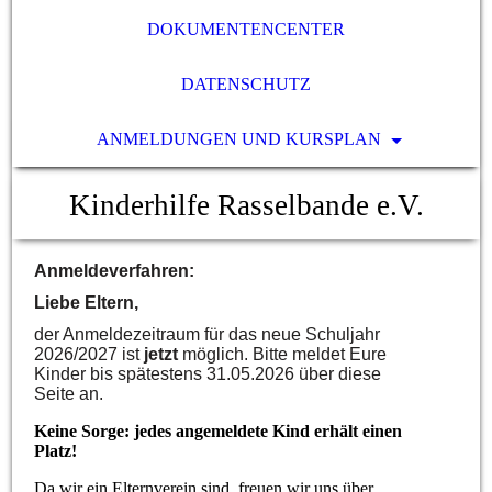
DOKUMENTENCENTER
DATENSCHUTZ
ANMELDUNGEN UND KURSPLAN
Kinderhilfe Rasselbande e.V.
Anmeldeverfahren:
Liebe Eltern,
der Anmeldezeitraum für das neue Schuljahr
2026/2027 ist
jetzt
möglich. Bitte meldet Eure
Kinder bis spätestens 31.05.2026 über diese
Seite an.
Keine Sorge: jedes angemeldete Kind erhält einen
Platz!
Da wir ein Elternverein sind, freuen wir uns über