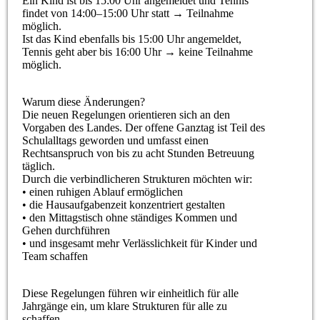
Ein Kind ist bis 15:00 Uhr angemeldet und Tennis
findet von 14:00–15:00 Uhr statt → Teilnahme
möglich.
Ist das Kind ebenfalls bis 15:00 Uhr angemeldet,
Tennis geht aber bis 16:00 Uhr → keine Teilnahme
möglich.
Warum diese Änderungen?
Die neuen Regelungen orientieren sich an den
Vorgaben des Landes. Der offene Ganztag ist Teil des
Schulalltags geworden und umfasst einen
Rechtsanspruch von bis zu acht Stunden Betreuung
täglich.
Durch die verbindlicheren Strukturen möchten wir:
• einen ruhigen Ablauf ermöglichen
• die Hausaufgabenzeit konzentriert gestalten
• den Mittagstisch ohne ständiges Kommen und
Gehen durchführen
• und insgesamt mehr Verlässlichkeit für Kinder und
Team schaffen
Diese Regelungen führen wir einheitlich für alle
Jahrgänge ein, um klare Strukturen für alle zu
schaffen.