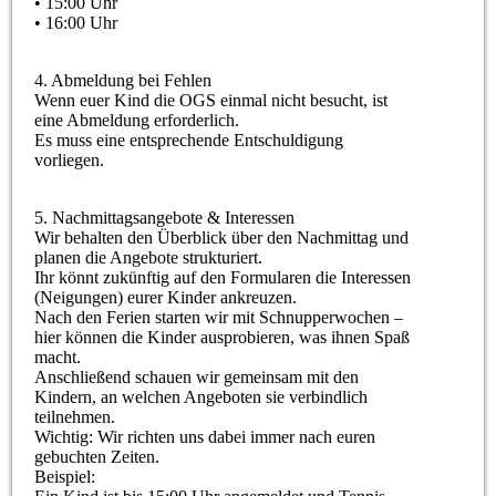
• 15:00 Uhr
• 16:00 Uhr
4. Abmeldung bei Fehlen
Wenn euer Kind die OGS einmal nicht besucht, ist
eine Abmeldung erforderlich.
Es muss eine entsprechende Entschuldigung
vorliegen.
5. Nachmittagsangebote & Interessen
Wir behalten den Überblick über den Nachmittag und
planen die Angebote strukturiert.
Ihr könnt zukünftig auf den Formularen die Interessen
(Neigungen) eurer Kinder ankreuzen.
Nach den Ferien starten wir mit Schnupperwochen –
hier können die Kinder ausprobieren, was ihnen Spaß
macht.
Anschließend schauen wir gemeinsam mit den
Kindern, an welchen Angeboten sie verbindlich
teilnehmen.
Wichtig: Wir richten uns dabei immer nach euren
gebuchten Zeiten.
Beispiel: